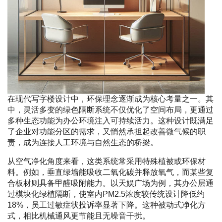
在现代写字楼设计中，环保理念逐渐成为核心考量之一。其
中，灵活多变的绿色隔断系统不仅优化了空间布局，更通过
多种生态功能为办公环境注入可持续活力。这种设计既满足
了企业对功能分区的需求，又悄然承担起改善微气候的职
责，成为连接人工环境与自然生态的桥梁。
从空气净化角度来看，这类系统常采用特殊植被或环保材
料。例如，垂直绿墙能吸收二氧化碳并释放氧气，而某些复
合板材则具备甲醛吸附能力。以天娱广场为例，其办公层通
过模块化绿植隔断，使室内PM2.5浓度较传统设计降低约
18%，员工过敏症状投诉率显著下降。这种被动式净化方
式，相比机械通风更节能且无噪音干扰。