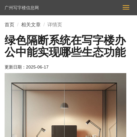
广州写字楼信息网
切
换
导
首页
相关文章
详情页
航
绿色隔断系统在写字楼办
公中能实现哪些生态功能
更新日期：
2025-06-17