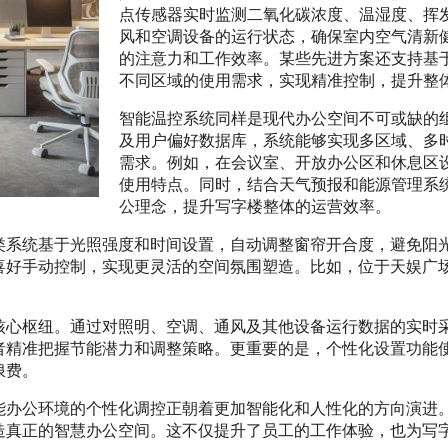
点传感器实时监测二氧化碳浓度、温湿度、挥
风和空调设备的运行状态，确保室内空气清新
的注意力和工作效率。某些先进方案还支持基
不同区域的使用需求，实现精准控制，提升整
智能温控系统同样是现代办公空间不可或缺的
及用户偏好数据库，系统能够实现多区域、多
需求。例如，在会议室、开放办公区和休息区
使用特点。同时，结合天气预报和能源管理系
公理念，提升写字楼整体的运营效率。
类系统基于光照强度和时间设置，自动调整窗帘开合度，避免阳
喜好手动控制，实现更灵活的空间氛围塑造。比如，位于天娱广
核心枢纽。通过对照明、空调、通风及其他设备运行数据的实时
者精准把握节能潜力和调整策略。更重要的是，个性化设置功能
浪费。
能办公环境的个性化调控正朝着更加智能化和人性化的方向演进
造真正的智慧办公空间。这不仅提升了员工的工作体验，也为写