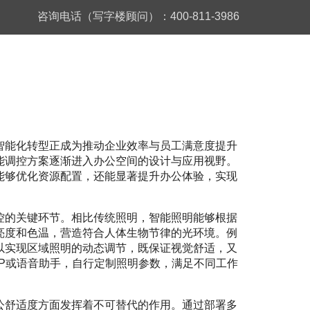
咨询电话（写字楼顾问）：400-811-3986
智能化转型正成为推动企业效率与员工满意度提升
能调控方案逐渐进入办公空间的设计与应用视野。
能够优化资源配置，还能显著提升办公体验，实现
控的关键环节。相比传统照明，智能照明能够根据
亮度和色温，营造符合人体生物节律的光环境。例
以实现区域照明的动态调节，既保证视觉舒适，又
P或语音助手，自行定制照明参数，满足不同工作
公舒适度方面发挥着不可替代的作用。通过部署多