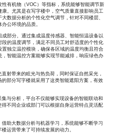
发性有机物（VOC）等指标，系统能够智能调节新
健康。尤其是在写字楼中，空气质量直接影响员工
于大数据分析的个性化空气调节，针对不同楼层、
体办公环境的品质。
组成部分。通过集成温度传感器、智能恒温设备以
时段的温度调节，满足不同员工对舒适度的个性化
设置独立温控模块，确保各区域的温度均衡且符合
统，智能温控方案能够实现节能减排，响应绿色办
光直射带来的眩光与热负荷，同时保证自然采光，
场的部分写字楼就采用了这类智能遮阳方案，有效
采集与分析，平台不仅能够实现设备的智能联动和
使得不同企业或部门可以根据自身运营特点灵活配
。借助大数据分析与机器学习，系统能够不断学习
字楼运营带来了可持续发展的动力。